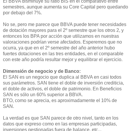
El BBVA disminuye su ratio BIS en el comparativo entre
semestres, aunque aumenta su Core Capital pero quedando
por debajo del 7%.
No se, pero me parece que BBVA puede tener necesidades
de dotación mayores para el 2º semestre que los otros 2, y
entonces los BPA por acción que utilizamos en nuestras
valoraciones podrían verse afectados. Esperemos que no
ocurra, ya que en el 2º semestre del año anterior hubo
fuertes dotaciones en las tres entidades, en el comparable
con este año podría resultar mejor y equilibrar el ejercicio.
Dimensión de negocio y de Banco:
El SAN es un negocio que duplica al BBVA en casi todos
sus parámetros. SAN tiene el doble de inversión crediticia,
el doble de activos, el doble de patrimonio. En Beneficios
SAN es sólo un 60% superior a BBVA.
BTO, como se aprecia, es aproximadamente el 10% de
SAN.
La verdad es que SAN parece de otro nivel, tanto en los
datos que expreso como en las empresas participadas,
inversiones gestionadas fuera de balance, etc...