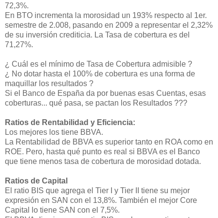
72,3%.
En BTO incrementa la morosidad un 193% respecto al 1er.
semestre de 2.008, pasando en 2009 a representar el 2,32%
de su inversión crediticia. La Tasa de cobertura es del
71,27%.
¿ Cuál es el mínimo de Tasa de Cobertura admisible ?
¿ No dotar hasta el 100% de cobertura es una forma de
maquillar los resultados ?
Si el Banco de España da por buenas esas Cuentas, esas
coberturas... qué pasa, se pactan los Resultados ???
Ratios de Rentabilidad y Eficiencia:
Los mejores los tiene BBVA.
La Rentabilidad de BBVA es superior tanto en ROA como en
ROE. Pero, hasta qué punto es real si BBVA es el Banco
que tiene menos tasa de cobertura de morosidad dotada.
Ratios de Capital
El ratio BIS que agrega el Tier I y Tier II tiene su mejor
expresión en SAN con el 13,8%. También el mejor Core
Capital lo tiene SAN con el 7,5%.