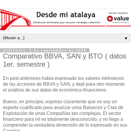
▼
miércoles, 2 de septiembre de 2009
Comparativo BBVA, SAN y BTO ( datos
1er. semestre )
En post anteriores había expresado los valores intrínsecos
de las acciones de BBVA y SAN, y dejé para otro momento
el análisis de sus datos de económico-financieros.
Bueno, en principio, expreso claramente que no soy un
experto cualificado para analizar unos Balances y Ctas de
Explotación de unas Compañías tan complejas. El sector
financiero para mí es totalmente desconocido, y no llego a
comprender la verdadera dimensión de lo expresado en sus
Cuentas.