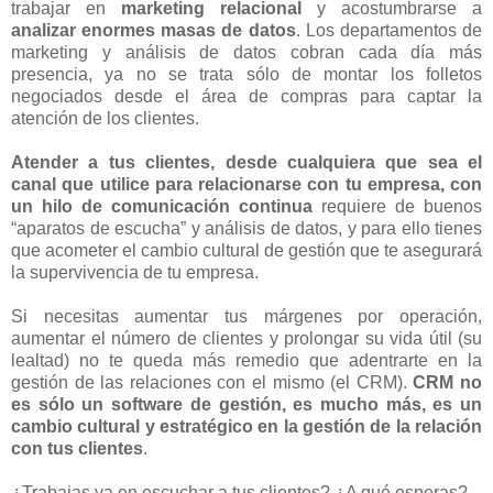
trabajar en
marketing relacional
y acostumbrarse a
analizar enormes masas de datos
. Los departamentos de
marketing y análisis de datos cobran cada día más
presencia, ya no se trata sólo de montar los folletos
negociados desde el área de compras para captar la
atención de los clientes.
Atender a tus clientes, desde cualquiera que sea el
canal que utilice para relacionarse con tu empresa, con
un hilo de comunicación continua
requiere de buenos
“aparatos de escucha” y análisis de datos, y para ello tienes
que acometer el cambio cultural de gestión que te asegurará
la supervivencia de tu empresa.
Si necesitas aumentar tus márgenes por operación,
aumentar el número de clientes y prolongar su vida útil (su
lealtad) no te queda más remedio que adentrarte en la
gestión de las relaciones con el mismo (el CRM).
CRM no
es sólo un software de gestión, es mucho más, es un
cambio cultural y estratégico en la gestión de la relación
con tus clientes
.
¿Trabajas ya en escuchar a tus clientes? ¿A qué esperas?