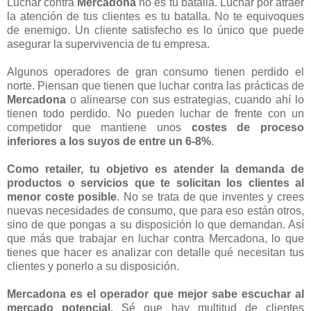
Luchar contra
Mercadona
no es tu batalla. Luchar por atraer
la atención de tus clientes es tu batalla. No te equivoques
de enemigo. Un cliente satisfecho es lo único que puede
asegurar la supervivencia de tu empresa.
Algunos operadores de gran consumo tienen perdido el
norte. Piensan que tienen que luchar contra las prácticas de
Mercadona
o alinearse con sus estrategias, cuando ahí lo
tienen todo perdido. No pueden luchar de frente con un
competidor que mantiene unos
costes de proceso
inferiores a los suyos de entre un 6-8%
.
Como retailer, tu objetivo es atender la demanda de
productos o servicios que te solicitan los clientes al
menor coste posible
. No se trata de que inventes y crees
nuevas necesidades de consumo, que para eso están otros,
sino de que pongas a su disposición lo que demandan. Así
que más que trabajar en luchar contra Mercadona, lo que
tienes que hacer es analizar con detalle qué necesitan tus
clientes y ponerlo a su disposición.
Mercadona es el operador que mejor sabe escuchar al
mercado potencial
. Sé que hay multitud de clientes