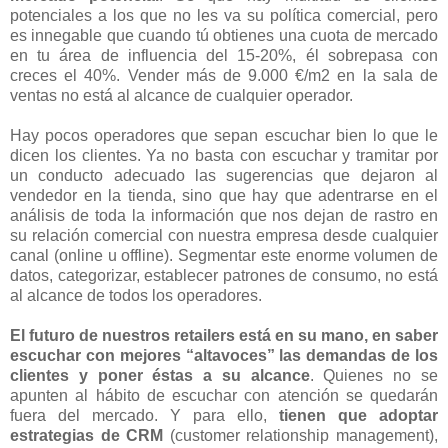
potenciales a los que no les va su política comercial, pero
es innegable que cuando tú obtienes una cuota de mercado
en tu área de influencia del 15-20%, él sobrepasa con
creces el 40%. Vender más de 9.000 €/m2 en la sala de
ventas no está al alcance de cualquier operador.
Hay pocos operadores que sepan escuchar bien lo que le
dicen los clientes. Ya no basta con escuchar y tramitar por
un conducto adecuado las sugerencias que dejaron al
vendedor en la tienda, sino que hay que adentrarse en el
análisis de toda la información que nos dejan de rastro en
su relación comercial con nuestra empresa desde cualquier
canal (online u offline). Segmentar este enorme volumen de
datos, categorizar, establecer patrones de consumo, no está
al alcance de todos los operadores.
El futuro de nuestros retailers está en su mano, en saber
escuchar con mejores “altavoces” las demandas de los
clientes y poner éstas a su alcance
. Quienes no se
apunten al hábito de escuchar con atención se quedarán
fuera del mercado. Y para ello,
tienen que adoptar
estrategias de CRM
(customer relationship management),