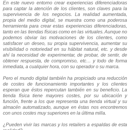
En este nuevo entorno crear experiencias diferenciadoras
para captar la atención de los clientes, son claves para la
supervivencia de los negocios. La realidad aumentada,
propia del medio digital, se muestra como una poderosa
herramienta para crear estas experiencias diferenciadoras,
tanto en las tiendas físicas como en las virtuales. Aunque no
podemos obviar las motivaciones de los clientes, como
satisfacer un deseo, su propia supervivencia, aumentar su
visibilidad o notoriedad en su hábitat natural, etc. y desde
ahí la necesidad de experimentar, de probar, de sentir, de
obtener respuesta, de compromiso, etc… y todo de forma
inmediata, a cualquier hora, con su operador o su marca.
Pero el mundo digital también ha propiciado una reducción
de costes de funcionamiento importantes y los clientes
esperan que éstos repercutan también en su beneficio. La
tienda física tiene mayores costes, por su ubicación y
función, frente a los que representa una tienda virtual y su
almacén automatizado, aunque en éstas nos encontremos
con unos costes muy superiores en la última milla.
¿Pueden vivir las marcas y los retailers a espaldas de esta