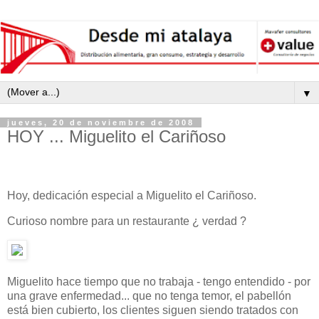
▼
jueves, 20 de noviembre de 2008
HOY ... Miguelito el Cariñoso
Hoy, dedicación especial a Miguelito el Cariñoso.
Curioso nombre para un restaurante ¿ verdad ?
Miguelito hace tiempo que no trabaja - tengo entendido - por
una grave enfermedad... que no tenga temor, el pabellón
está bien cubierto, los clientes siguen siendo tratados con