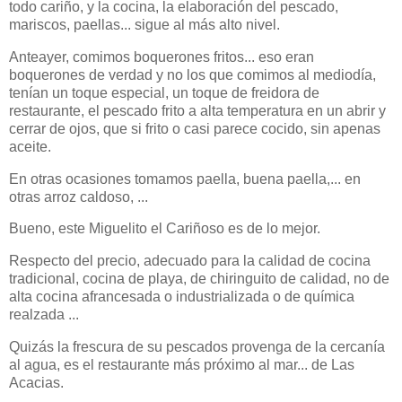
todo cariño, y la cocina, la elaboración del pescado,
mariscos, paellas... sigue al más alto nivel.
Anteayer, comimos boquerones fritos... eso eran
boquerones de verdad y no los que comimos al mediodía,
tenían un toque especial, un toque de freidora de
restaurante, el pescado frito a alta temperatura en un abrir y
cerrar de ojos, que si frito o casi parece cocido, sin apenas
aceite.
En otras ocasiones tomamos paella, buena paella,... en
otras arroz caldoso, ...
Bueno, este Miguelito el Cariñoso es de lo mejor.
Respecto del precio, adecuado para la calidad de cocina
tradicional, cocina de playa, de chiringuito de calidad, no de
alta cocina afrancesada o industrializada o de química
realzada ...
Quizás la frescura de su pescados provenga de la cercanía
al agua, es el restaurante más próximo al mar... de Las
Acacias.