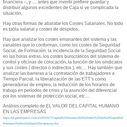
financiera –, y … antes que invertir prefiere guardar y
distribuir algunos excedentes de Caja si ve complicada la
situación.
Hay otras formas de abaratar los Costes Salariales. No todo
es tabla salarial y costes de despidos.
Hay que analizar los costes emanantes del sistema y las
variables que lo conforman, como los costes de Seguridad
Social, de Formación, la incidencia de la Seguridad Social
en las horas extras, los costes burocráticos del sistema de
control y oficinas de colocación, la función de los sindicatos
y sus costes ( directos o indirectos ), etc… Hay también que
analizar las barreras a la contratación de trabajadores a
Tiempo Parcial, la liberalización de las ETT’s como
generadoras de empleo, la reducción de los horarios de
trabajo en períodos de crisis y la asunción del diferencial
por los sistemas de protección social, etc…
Análisis completo de EL VALOR DEL CAPITAL HUMANO
EN LAS EMPRESAS
https://dl.getdropbox.com/u/1052307/Capital%20Humano/El%20Valor%20del%20Capital%2
0Humano%20en%20las%20empresas.doc