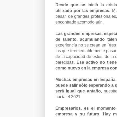
Desde que se inició la cris
utilizado por las empresas
. M
pesar, de grandes profesionales
encontrado acomodo aún.
Las grandes empresas, especia
de talento, acumulando talen
experiencia no se crean en "tres
los que irremediablemente pasan
de la capacidad de éstos, de la 
parecidas.
Ese activo no tiene
como nuevo en la empresa con 
Muchas empresas en España si
puede salir sólo esperando a 
será igual que antaño
, nuest
hacia el 2021.
Empresarios, es el momento d
empresa y su futuro
.
Hay mu