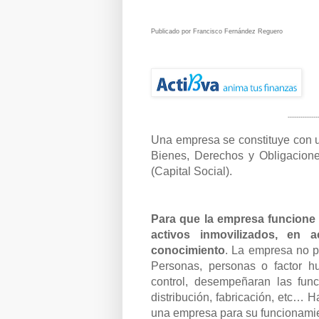
Publicado por Francisco Fernández Reguero
--------------
Una empresa se constituye con un
Bienes, Derechos y Obligacione
(Capital Social).
Para que la empresa funcione t
activos inmovilizados, en 
conocimiento
.
La empresa no p
Personas, personas o factor h
control, desempeñaran las fun
distribución,
fabricación, etc…
Ha
una
empresa para su funcionami