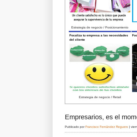
Estrategia de negocio / Posicionamiento
Focaliza tu empresa a las necesidades
Foc
del cliente
Estrategia de negocio / Retail
Empresarios, es el mome
Publicado por
Francisco Fernández Reguero
|
vier