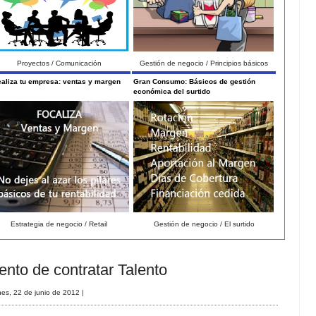
Proyectos / Comunicación
Gestión de negocio / Principios básicos
aliza tu empresa: ventas y margen
Gran Consumo: Básicos de gestión
económica del surtido
Estrategia de negocio / Retail
Gestión de negocio / El surtido
nto de contratar Talento
nes, 22 de junio de 2012
|