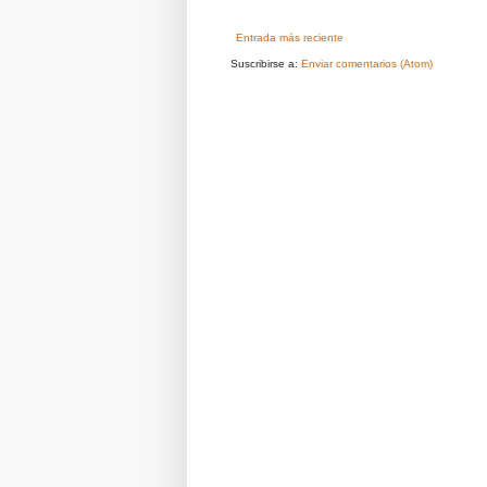
Entrada más reciente
Suscribirse a:
Enviar comentarios (Atom)