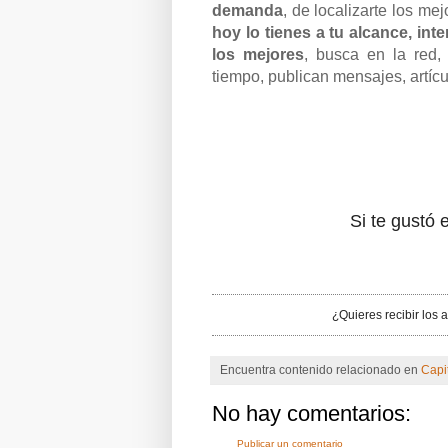
demanda
, de localizarte los mej
hoy lo tienes a tu alcance, int
los mejores
, busca en la red,
tiempo, publican mensajes, artículo
Si te gustó e
¿Quieres recibir los 
Encuentra contenido relacionado en
Capi
No hay comentarios:
Publicar un comentario