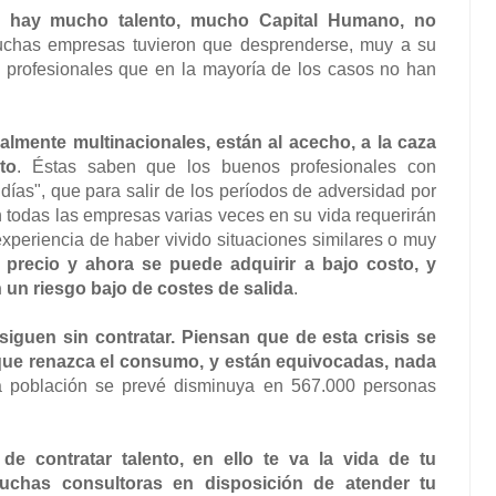
is hay mucho talento, mucho Capital Humano, no
uchas empresas tuvieron que desprenderse, muy a su
, profesionales que en la mayoría de los casos no han
lmente multinacionales, están al acecho, a la caza
to
. Éstas saben que los buenos profesionales con
 días", que para salir de los períodos de adversidad por
 todas las empresas varias veces en su vida requerirán
experiencia de haber vivido situaciones similares o muy
 precio y ahora se puede adquirir a bajo costo, y
un riesgo bajo de costes de salida
.
guen sin contratar. Piensan que de esta crisis se
que renazca el consumo, y están equivocadas, nada
ra población se prevé disminuya en 567.000 personas
e contratar talento, en ello te va la vida de tu
chas consultoras en disposición de atender tu