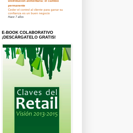
Distribución alimentaria: el cambio
permanente
Ceder el control al cliente para ganar su
confianza es un buen negocio
Hace 7 años
E-BOOK COLABORATIVO
¡DESCÁRGATELO GRATIS!