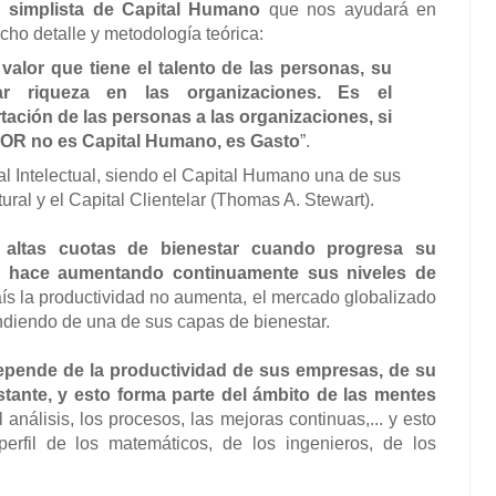
n simplista de Capital Humano
que nos ayudará en
ucho detalle y metodología teórica:
valor que tiene el talento de las personas,
su
r riqueza en las organizaciones. Es el
rtación de las personas a las organizaciones, si
ALOR no es Capital Humano, es Gasto
”.
l Intelectual, siendo el Capital Humano una de sus
tural y el Capital Clientelar (Thomas A. Stewart).
 altas cuotas de bienestar cuando progresa su
o hace aumentando continuamente sus niveles de
ís la productividad no aumenta, el mercado globalizado
endiendo de una de sus capas de bienestar.
epende de la productividad de sus empresas, de su
tante, y esto forma parte del ámbito de las mentes
el análisis, los procesos, las mejoras continuas,... y esto
erfil de los matemáticos, de los ingenieros, de los