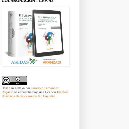
COLABORACIÓN - CAP. 42
Desde mi atalaya
por
Francisco Fernández
Reguero
se encuentra bajo una Licencia
Creative
Commons Reconocimiento 3.0 Unported
.