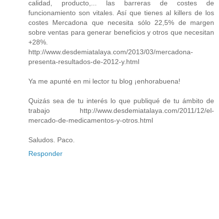
calidad, producto,... las barreras de costes de
funcionamiento son vitales. Así que tienes al killers de los
costes Mercadona que necesita sólo 22,5% de margen
sobre ventas para generar beneficios y otros que necesitan
+28%.
http://www.desdemiatalaya.com/2013/03/mercadona-
presenta-resultados-de-2012-y.html
Ya me apunté en mi lector tu blog ¡enhorabuena!
Quizás sea de tu interés lo que publiqué de tu ámbito de
trabajo http://www.desdemiatalaya.com/2011/12/el-
mercado-de-medicamentos-y-otros.html
Saludos. Paco.
Responder