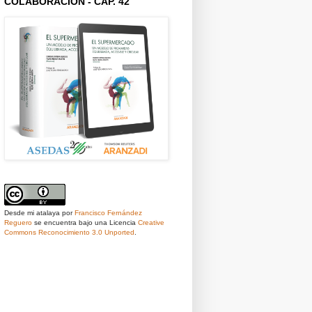
COLABORACIÓN - CAP. 42
Desde mi atalaya
por
Francisco Fernández
Reguero
se encuentra bajo una Licencia
Creative
Commons Reconocimiento 3.0 Unported
.