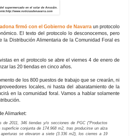
del supermercado en el solar de Ansoáin.
nte:
http://www.noticiasdenavarra.com
adona firmó con el Gobierno de Navarra
un protocolo
onómico. El texto del protocolo lo desconocemos, pero
e la Distribución Alimentaria de la Comunidad Foral es
vistas en el protocolo se abre el viernes 4 de enero de
nzar las 20 tiendas en cinco años.
mento de los 800 puestos de trabajo que se crearán, ni
 proveedores locales, ni hasta del abaratamiento de la
cirá en la comunidad foral. Vamos a hablar solamente
tribución.
de Alimarket:
es de 2011, 346 tiendas y/o secciones de PGC (“Productos
superficie conjunta de 174.968 m2, tras producirse un alza
aperturas se elevaron a siete (3.336 m2), los cierres a 19