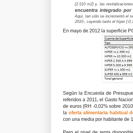
(2.510 m2) y, las revitalizacion
encuentra integrado por 
Aquí, tan sólo se incrementó el
2010-, cayendo tanto el híper (-0
En mayo de 2012 la superficie P
Según la Encuesta de Presupues
referidos a 2011, el Gasto Naci
de euros (RH -0,02% sobre 2010)
la
oferta alimentaria habitual
con una media por habitante de 
Pero el nivel de renta disponibl