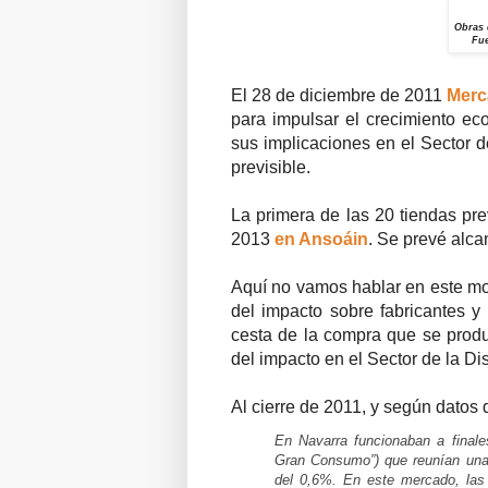
Obras 
Fue
El 28 de diciembre de 2011
Merc
para impulsar el crecimiento ec
sus implicaciones en el Sector d
previsible.
La primera de las 20 tiendas pre
2013
en Ansoáin
. Se prevé alca
Aquí no vamos hablar en este mo
del impacto sobre fabricantes y
cesta de la compra que se produ
del impacto en el Sector de la Dis
Al cierre de 2011, y según datos 
En Navarra funcionaban a final
Gran Consumo”) que reunían una 
del 0,6%. En este mercado, las 