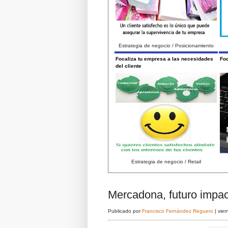
Estrategia de negocio / Posicionamiento
Focaliza tu empresa a las necesidades
Foc
del cliente
Estrategia de negocio / Retail
Mercadona, futuro impac
Publicado por
Francisco Fernández Reguero
|
vier