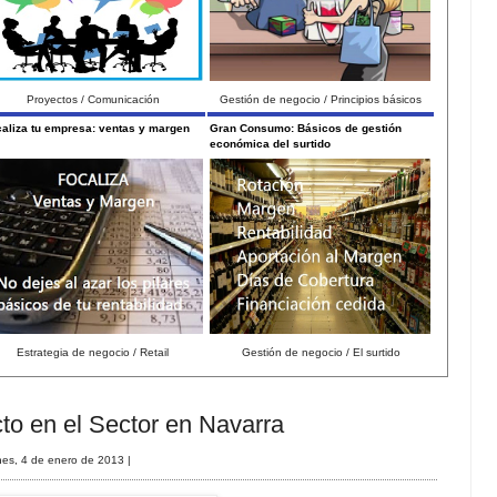
Proyectos / Comunicación
Gestión de negocio / Principios básicos
aliza tu empresa: ventas y margen
Gran Consumo: Básicos de gestión
económica del surtido
Estrategia de negocio / Retail
Gestión de negocio / El surtido
to en el Sector en Navarra
nes, 4 de enero de 2013
|