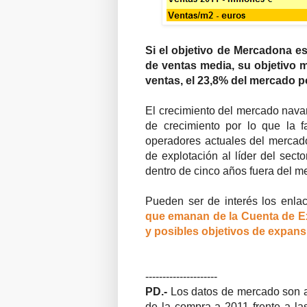
Si el objetivo de Mercadona e
de ventas media, su objetivo m
ventas, el 23,8% del mercado p
El crecimiento del mercado navar
de crecimiento por lo que la 
operadores actuales del mercado.
de explotación al líder del secto
dentro de cinco años fuera del m
Pueden ser de interés los enlac
que emanan de la Cuenta de E
y posibles objetivos de expans
---------------------
PD.-
Los datos de mercado son ap
de la compra a 2011 frente a l