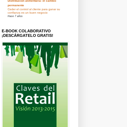
Distribución alimentaria: el cambio
permanente
Ceder el control al cliente para ganar su
confianza es un buen negocio
Hace 7 años
E-BOOK COLABORATIVO
¡DESCÁRGATELO GRATIS!