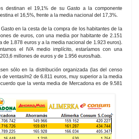
s destinan el 19,1% de su Gasto a la componente
destina el 16,5%, frente a la media nacional del 17,3%.
Gasto en la cesta de la compra de los habitantes de la
lones de euros, con una media por habitante de 2.151
a de 1.878 euros y a la media nacional de 1.923 euros).
ntamos el IVA medio implícito, estaríamos con una
.203,6 millones de euros y de 1.956 euros/hab.
asen sólo en la distribución organizada (las del censo
a de ventas/m2 de 6.811 euros, muy superior a la media
recuerdo que la venta media de Mercadona es de 9.581