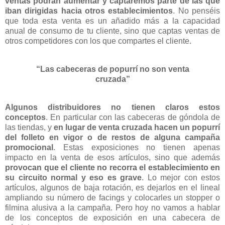
ventas podrán aumentar y captaremos parte de las que
iban dirigidas hacia otros establecimientos
. No penséis
que toda esta venta es un añadido más a la capacidad
anual de consumo de tu cliente, sino que captas ventas de
otros competidores con los que compartes el cliente.
“Las cabeceras de popurrí no son venta
cruzada”
Algunos distribuidores no tienen claros estos
conceptos
. En particular con las cabeceras de góndola de
las tiendas, y
en lugar de venta cruzada hacen un popurrí
del folleto en vigor o de restos de alguna campaña
promocional
. Estas exposiciones no tienen apenas
impacto en la venta de esos artículos, sino que además
provocan que el cliente no recorra el establecimiento en
su circuito normal y eso es grave
. Lo mejor con estos
artículos, algunos de baja rotación, es dejarlos en el lineal
ampliando su número de facings y colocarles un stopper o
filmina alusiva a la campaña. Pero hoy no vamos a hablar
de los conceptos de exposición en una cabecera de