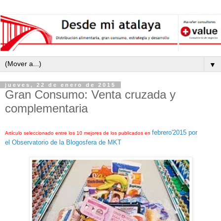
▼
jueves, 22 de enero de 2015
Gran Consumo: Venta cruzada y
complementaria
febrero'2015 por
Artículo seleccionado entre los 10 mejores de los publicados en
el Observatorio de la Blogosfera de MKT