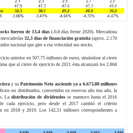
tocks fueron de 13,4 días
(-0,8 días frente 2020). Mercadona
 mercaderías
32,3 días de financiación gratuita
(aprox. 2.170
idor nacional que gire a esa velocidad sus stocks.
cicio anterior en 507,75 millones de euros, situándose al cierre
tima que al cierre de ejercicio de 2021 ésta alcanzará los 2.868
ciera
y su
Patrimonio Neto asciende ya a 6.673,88 millones
cios no distribuidos, convertidos en reservas año tras año, la
ón. La
distribución de dividendos
se mantuvo hasta el 2016
de cada ejercicio, pero desde el 2017 cambió el criterio
ión en 2018 y 2019. Los 142,51 millones correspondientes a