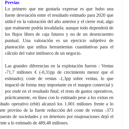
Previas
Lo primero que me gustaría expresar es que hubo una
fuerte desviación entre el resultado estimado para 2020
que
utilicé en la valoración del año anterior
y el cierre real
, algo
que realmente podría invalidarla; aunque todo dependerá de
los flujos libres de caja futuros y no de un desencuentro
puntual. Una valoración es un ejercicio subjetivo de
planeación que utiliza herramientas cuantitativas para el
cálculo del valor intrínseco de un negocio.
Las grandes diferencias en la explotación fueron : Ventas
-71,7 millones € (-0,31pp de crecimiento menor que el
estimado); coste de ventas -1,3pp sobre ventas, lo que
impactó de forma muy importante en el margen comercial y
por ende en el resultado final; el resto de gastos operativos,
prácticamente, en línea con lo estimado pese a los extras en
tado operativo (ebit) alcanzó los 1.001 millones frente a lo
rte provino de la fuerte reducción del coste de ventas -373
puesto de sociedades y en deterioro por enajenaciones dejó el
ente a lo estimado de 489,48 millones.