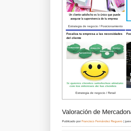
Estrategia de negocio / Posicionamiento
Focaliza tu empresa a las necesidades
Foc
del cliente
Estrategia de negocio / Retail
Valoración de Mercadon
Publicado por
Francisco Fernández Reguero
|
juev