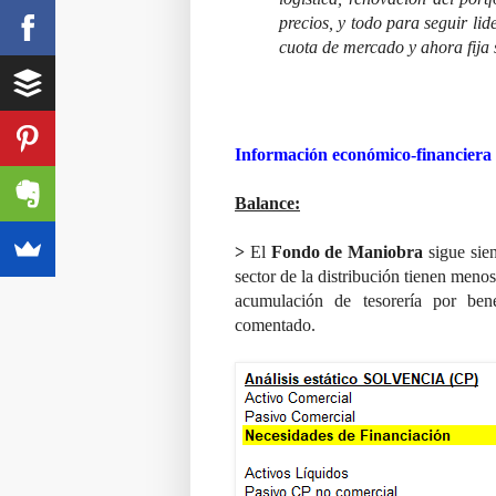
precios, y todo para seguir lid
cuota de mercado y ahora fija 
Información económico-financiera d
Balance:
>
El
Fondo de Maniobra
sigue sie
sector de la distribución tienen meno
acumulación de tesorería por ben
comentado.