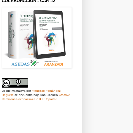
COLABORACIÓN - CAP. 42
Desde mi atalaya
por
Francisco Fernández
Reguero
se encuentra bajo una Licencia
Creative
Commons Reconocimiento 3.0 Unported
.