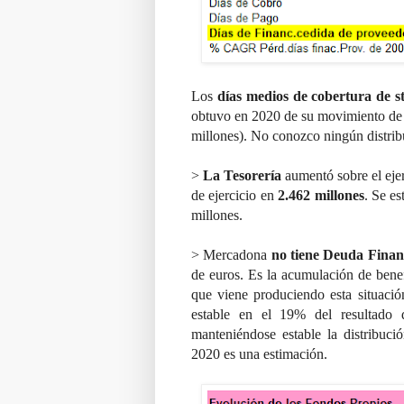
Los
días medios de cobertura de s
obtuvo en 2020 de su movimiento de
millones). No conozco ningún distribu
>
La Tesorería
aumentó sobre el ejer
de ejercicio en
2.462 millones
. Se es
millones.
> Mercadona
no tiene Deuda Finan
de euros. Es la acumulación de benefi
que viene produciendo esta situaci
estable en el 19% del resultado 
manteniéndose estable la distribuc
2020 es una estimación.