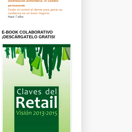
Distribución alimentaria: el cambio
permanente
Ceder el control al cliente para ganar su
confianza es un buen negocio
Hace 7 años
E-BOOK COLABORATIVO
¡DESCÁRGATELO GRATIS!