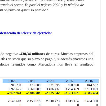
erando el sector. Ya pasó el nefasto 2020 y la pérdida de
su objetivo en ganar lo perdido"
.
estacada del cierre de ejercicio:
ndo negativo
-430,34 millones
de euros. Muchas empresas del
s días de stock que su plazo de pago, y si además añadimos una
eficios retenidos como Mercadona nos lleva al resultado