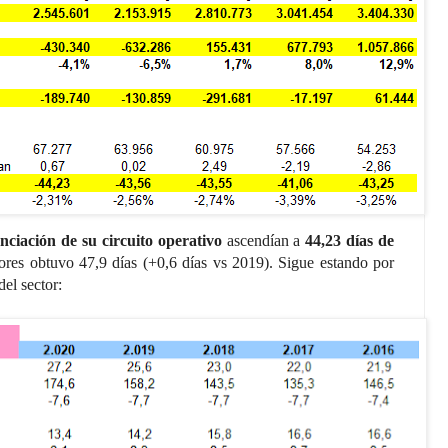
anciación de su circuito operativo
ascendían a
44,23 días de
ores obtuvo 47,9 días (+0,6 días vs 2019). Sigue estando por
el sector: