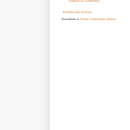
Publicar un comentario
Entrada más reciente
Suscribirse a:
Enviar comentarios (Atom)