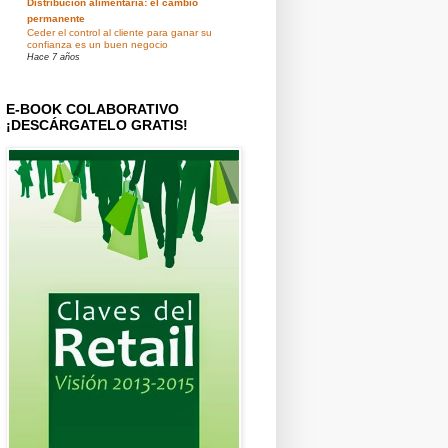
Distribución alimentaria: el cambio
permanente
Ceder el control al cliente para ganar su
confianza es un buen negocio
Hace 7 años
E-BOOK COLABORATIVO
¡DESCÁRGATELO GRATIS!