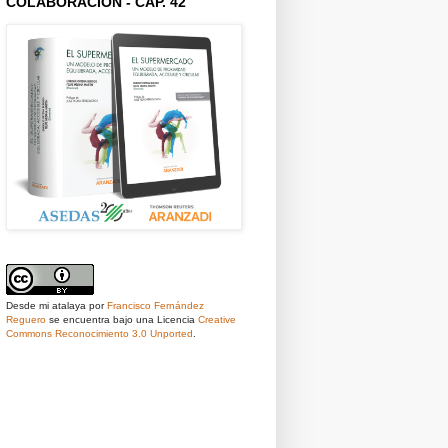
COLABORACIÓN - CAP. 42
Desde mi atalaya
por
Francisco Fernández
Reguero
se encuentra bajo una Licencia
Creative
Commons Reconocimiento 3.0 Unported
.