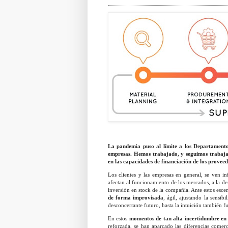
La pandemia puso al límite a los Departamentos
empresas. Hemos trabajado, y seguimos trabajan
en las capacidades de financiación de los proveed
Los clientes y las empresas en general, se ven in
afectan al funcionamiento de los mercados, a la dem
inversión en stock de la compañía. Ante estos esce
de forma improvisada
, ágil, ajustando la sensi
desconcertante futuro, hasta la intuición también f
En estos
momentos de tan alta incertidumbre en l
reforzada, se han aparcado las diferencias comer