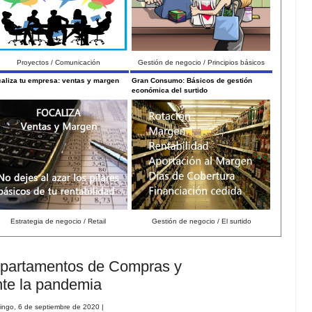
Proyectos / Comunicación
Gestión de negocio / Principios básicos
aliza tu empresa: ventas y margen
Gran Consumo: Básicos de gestión
económica del surtido
Estrategia de negocio / Retail
Gestión de negocio / El surtido
departamentos de Compras y
nte la pandemia
ingo, 6 de septiembre de 2020
|