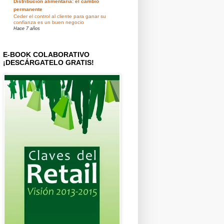
Distribución alimentaria: el cambio
permanente
Ceder el control al cliente para ganar su
confianza es un buen negocio
Hace 7 años
E-BOOK COLABORATIVO
¡DESCÁRGATELO GRATIS!