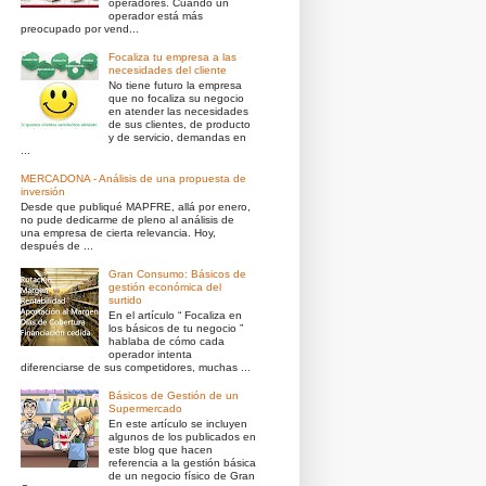
operadores. Cuando un
operador está más
preocupado por vend...
Focaliza tu empresa a las
necesidades del cliente
No tiene futuro la empresa
que no focaliza su negocio
en atender las necesidades
de sus clientes, de producto
y de servicio, demandas en
...
MERCADONA - Análisis de una propuesta de
inversión
Desde que publiqué MAPFRE, allá por enero,
no pude dedicarme de pleno al análisis de
una empresa de cierta relevancia. Hoy,
después de ...
Gran Consumo: Básicos de
gestión económica del
surtido
En el artículo “ Focaliza en
los básicos de tu negocio ”
hablaba de cómo cada
operador intenta
diferenciarse de sus competidores, muchas ...
Básicos de Gestión de un
Supermercado
En este artículo se incluyen
algunos de los publicados en
este blog que hacen
referencia a la gestión básica
de un negocio físico de Gran