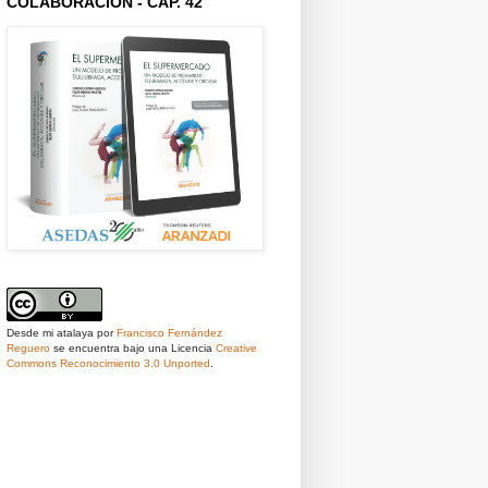
COLABORACIÓN - CAP. 42
Desde mi atalaya
por
Francisco Fernández
Reguero
se encuentra bajo una Licencia
Creative
Commons Reconocimiento 3.0 Unported
.