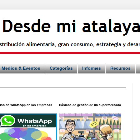
Medios & Eventos
Categorías
Informes
Recursos
 uso de WhatsApp en las empresas
Básicos de gestión de un supermercado