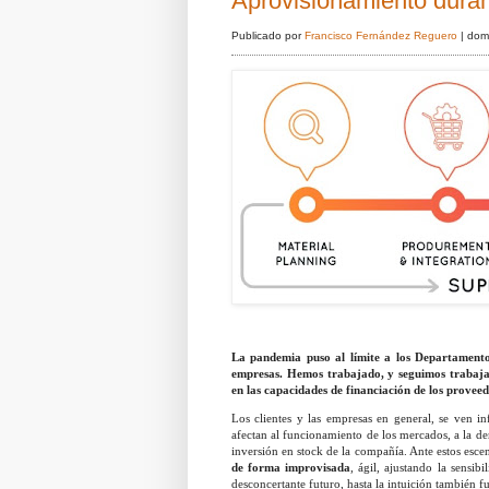
Aprovisionamiento dura
Publicado por
Francisco Fernández Reguero
|
dom
La pandemia puso al límite a los Departamentos
empresas. Hemos trabajado, y seguimos trabajan
en las capacidades de financiación de los proveed
Los clientes y las empresas en general, se ven in
afectan al funcionamiento de los mercados, a la dem
inversión en stock de la compañía. Ante estos esce
de forma improvisada
, ágil, ajustando la sensi
desconcertante futuro, hasta la intuición también f