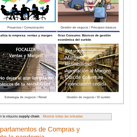
Proyectos / Comunicación
Gestión de negocio / Principios básicos
aliza tu empresa: ventas y margen
Gran Consumo: Básicos de gestión
económica del surtido
Estrategia de negocio / Retail
Gestión de negocio / El surtido
 la etiqueta
supply chain
.
Mostrar todas las entradas
departamentos de Compras y