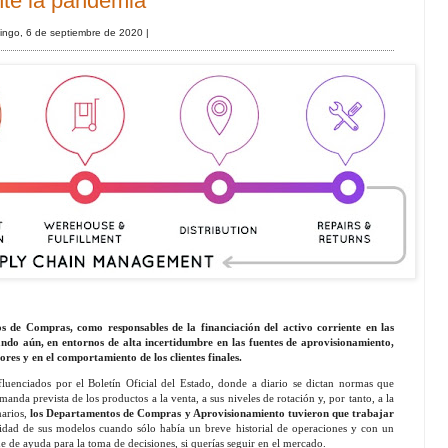
nte la pandemia
ingo, 6 de septiembre de 2020
|
 de Compras, como responsables de la financiación del activo corriente en las
do aún, en entornos de alta incertidumbre en las fuentes de aprovisionamiento,
ores y en el comportamiento de los clientes finales.
fluenciados por el Boletín Oficial del Estado, donde a diario se dictan normas que
anda prevista de los productos a la venta, a sus niveles de rotación y, por tanto, a la
narios,
los Departamentos de Compras y Aprovisionamiento tuvieron que trabajar
bilidad de sus modelos cuando sólo había un breve historial de operaciones y con un
ue de ayuda para la toma de decisiones, si querías seguir en el mercado.