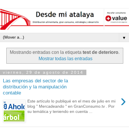
▼
Mostrando entradas con la etiqueta
test de deterioro
.
Mostrar todas las entradas
viernes, 29 de agosto de 2014
Las empresas del sector de la
distribución y la manipulación
contable
›
Este artículo lo publiqué en el mes de julio en mi
blog " Mercadeando " en GranConsumo.tv . Por
su temática y teniendo en cuenta ...