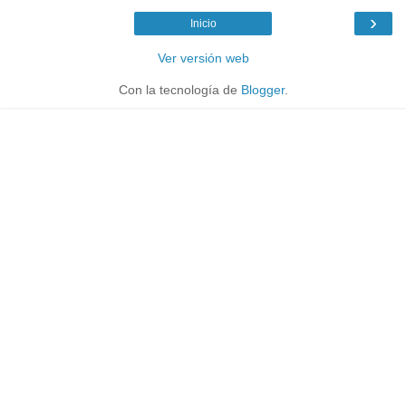
›
Inicio
Ver versión web
Con la tecnología de
Blogger
.