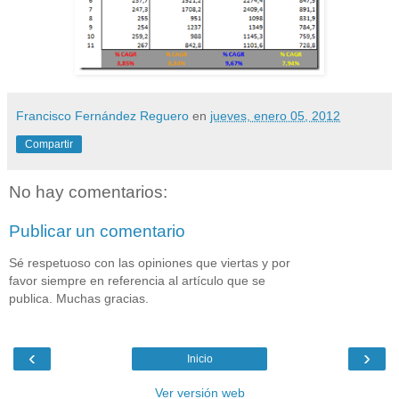
Francisco Fernández Reguero
en
jueves, enero 05, 2012
Compartir
No hay comentarios:
Publicar un comentario
Sé respetuoso con las opiniones que viertas y por
favor siempre en referencia al artículo que se
publica. Muchas gracias.
‹
›
Inicio
Ver versión web