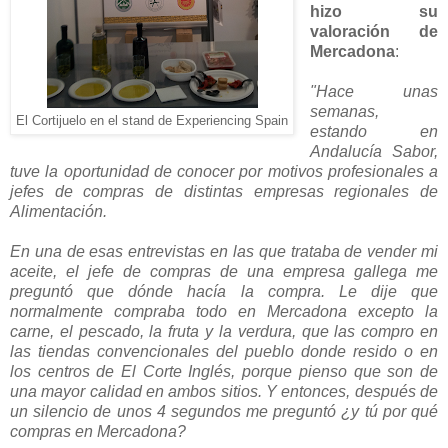
hizo su
valoración de
Mercadona
:
"Hace unas
semanas,
El Cortijuelo en el stand de Experiencing Spain
estando en
Andalucía Sabor,
tuve la oportunidad de conocer por motivos profesionales a
jefes de compras de distintas empresas regionales de
Alimentación.
En una de esas entrevistas en las que trataba de vender mi
aceite, el jefe de compras de una empresa gallega me
preguntó que dónde hacía la compra. Le dije que
normalmente compraba todo en Mercadona excepto la
carne, el pescado, la fruta y la verdura, que las compro en
las tiendas convencionales del pueblo donde resido o en
los centros de El Corte Inglés, porque pienso que son de
una mayor calidad en ambos sitios. Y entonces, después de
un silencio de unos 4 segundos me preguntó ¿y tú por qué
compras en Mercadona?