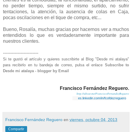
no perder tiempo, siempre el mismo surtido, no sufrir
tentaciones, la atención, la ausencia de colas en Caja,
pocas oscilaciones en el tique de compra, etc...
Bueno, Rosalía, muchas gracias por hacernos ver a muchos
entendidos lo que es verdaderamente importante para
nuestros clientes.
------------------------
Si te gustó el artículo y quieres suscribirte al Blog "Desde mi atalaya"
para recibirlo en tu bandeja de correo, pulsa el enlace
Subscribe to
Desde mi atalaya - blogger by Email
Francisco Fernández Reguero.
http://about.me/FranciscoFernandezReguero
es.linkedin.com/in/fcofdezreguero
Francisco Fernández Reguero
en
viernes, octubre 04, 2013
Compartir