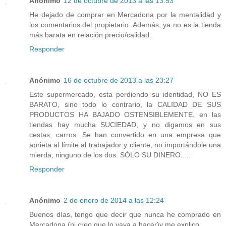
Anónimo
12 de octubre de 2013 a las 13:53
He dejado de comprar en Mercadona por la mentalidad y
los comentarios del propietario. Además, ya no es la tienda
más barata en relación precio/calidad.
Responder
Anónimo
16 de octubre de 2013 a las 23:27
Este supermercado, esta perdiendo su identidad, NO ES
BARATO, sino todo lo contrario, la CALIDAD DE SUS
PRODUCTOS HA BAJADO OSTENSIBLEMENTE, en las
tiendas hay mucha SUCIEDAD, y no digamos en sus
cestas, carros. Se han convertido en una empresa que
aprieta al límite al trabajador y cliente, no importándole una
mierda, ninguno de los dos. SÓLO SU DINERO.....
Responder
Anónimo
2 de enero de 2014 a las 12:24
Buenos días, tengo que decir que nunca he comprado en
Mercadona (ni creo que lo vaya a hacer)y me explico.