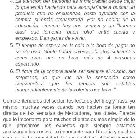
La atención del personal es inmejorable: desde dejar
lo que están haciendo para acompañarte a buscar un
producto que no encuentras, hasta ayudarte con la
compra si estás embarazada. Por no hablar de la
educación: siempre hay una sonrisa y un "buenos
días" que fomenta "buen rollo" entre clienta y
empleado. Dan ganas de volver.
El tiempo de espera en la cola a la hora de pagar no
se eterniza. Suele haber cajeros abiertos suficientes
como para que no haya más de 4 personas
esperando.
El tique de la compra suele ser siempre el mismo, sin
sorpresas, lo que me da la sensación como
consumidora que los precios son estables
independientemente de las ofertas que haya."
Como entendidos del sector, los lectores del blog y hasta yo
mismo, muchas veces cuando nos hablan de forma tan
directa de las ventajas de Mercadona, nos duele. Parece
que lo importante para muchos clientes es más simple de lo
que pensamos los expertos que siempre estamos
analizando los costes. Lo importante para Rosalía y muchos
clientes es la comodidad, la funcionalidad, el aparcamiento,