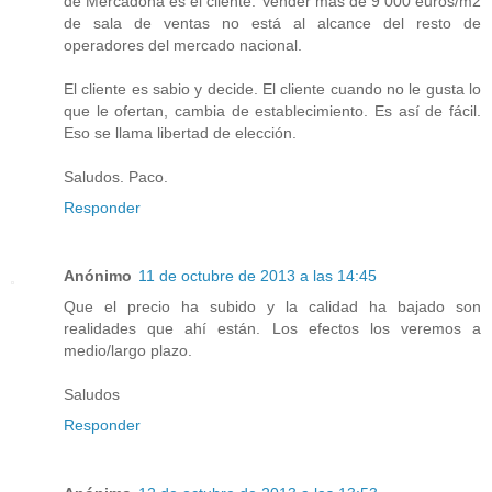
de Mercadona es el cliente. Vender más de 9 000 euros/m2
de sala de ventas no está al alcance del resto de
operadores del mercado nacional.
El cliente es sabio y decide. El cliente cuando no le gusta lo
que le ofertan, cambia de establecimiento. Es así de fácil.
Eso se llama libertad de elección.
Saludos. Paco.
Responder
Anónimo
11 de octubre de 2013 a las 14:45
Que el precio ha subido y la calidad ha bajado son
realidades que ahí están. Los efectos los veremos a
medio/largo plazo.
Saludos
Responder