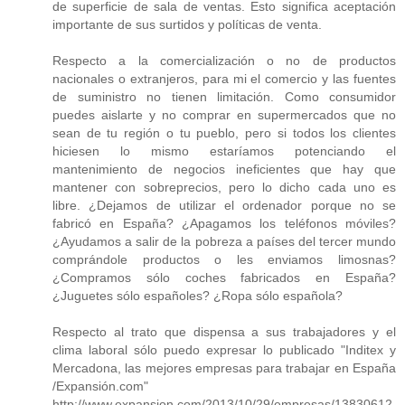
de superficie de sala de ventas. Esto significa aceptación
importante de sus surtidos y políticas de venta.
Respecto a la comercialización o no de productos
nacionales o extranjeros, para mi el comercio y las fuentes
de suministro no tienen limitación. Como consumidor
puedes aislarte y no comprar en supermercados que no
sean de tu región o tu pueblo, pero si todos los clientes
hiciesen lo mismo estaríamos potenciando el
mantenimiento de negocios ineficientes que hay que
mantener con sobreprecios, pero lo dicho cada uno es
libre. ¿Dejamos de utilizar el ordenador porque no se
fabricó en España? ¿Apagamos los teléfonos móviles?
¿Ayudamos a salir de la pobreza a países del tercer mundo
comprándole productos o les enviamos limosnas?
¿Compramos sólo coches fabricados en España?
¿Juguetes sólo españoles? ¿Ropa sólo española?
Respecto al trato que dispensa a sus trabajadores y el
clima laboral sólo puedo expresar lo publicado "Inditex y
Mercadona, las mejores empresas para trabajar en España
/Expansión.com"
http://www.expansion.com/2013/10/29/empresas/13830612