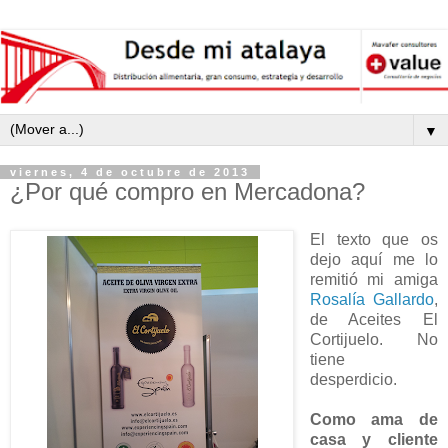
▼
viernes, 4 de octubre de 2013
¿Por qué compro en Mercadona?
El texto que os
dejo aquí me lo
remitió mi amiga
Rosalía Gallardo
,
de Aceites El
Cortijuelo. No
tiene
desperdicio.
Como ama de
casa y cliente