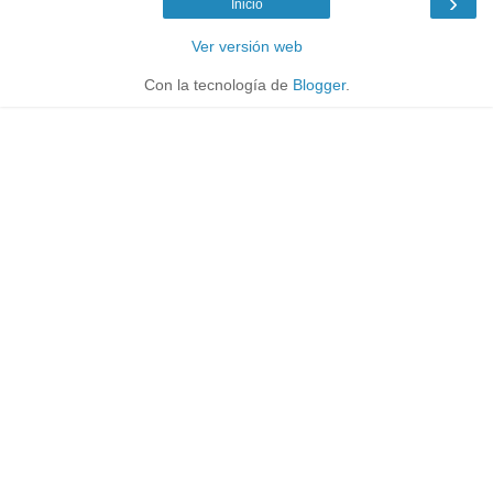
›
Inicio
Ver versión web
Con la tecnología de
Blogger
.