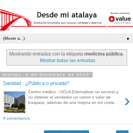
▼
Mostrando entradas con la etiqueta
medicina pública
.
Mostrar todas las entradas
martes, 4 de diciembre de 2012
Sanidad : ¿Pública o privada?
Centro médico - UCLA Externalizar un servicio y
›
no obtener el vendedor un canon o valor de
traspaso, además de una mejora en los coste...
4 comentarios: