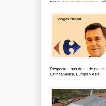
Publicado por
Francisco Fernández Reguero
|
mié
Respecto a sus áreas de negocio
Latinoamérica, Europa y Asia.