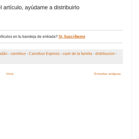
l artículo, ayúdame a distribuirlo
artículos en tu bandeja de entrada?
Si, Suscríbeme
adão
-
carrefour
-
Carrefour Express
-
cash de la familia
-
distribucion
-
Inicio
Entradas antiguas