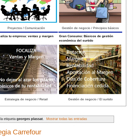
Proyectos / Comunicación
Gestión de negocio / Principios básicos
aliza tu empresa: ventas y margen
Gran Consumo: Básicos de gestión
económica del surtido
Estrategia de negocio / Retail
Gestión de negocio / El surtido
la etiqueta
georges plassat
.
Mostrar todas las entradas
egia Carrefour