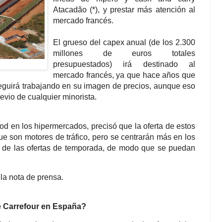
Atacadão (*), y prestar más atención al
mercado francés.
El grueso del capex anual (de los 2.300
millones de euros totales
presupuestados) irá destinado al
mercado francés, ya que hace años que
Seguirá trabajando en su imagen de precios, aunque eso
revio de cualquier minorista.
ood en los hipermercados, precisó que la oferta de estos
que son motores de tráfico, pero se centrarán más en los
r de las ofertas de temporada, de modo que se puedan
e la nota de prensa.
e Carrefour en España?