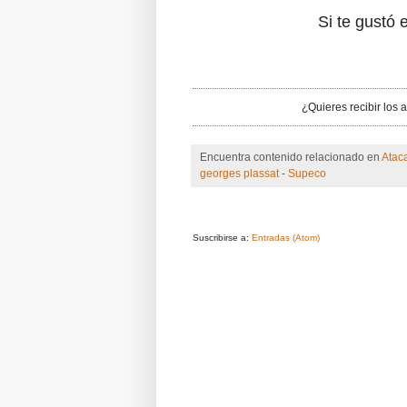
Si te gustó e
¿Quieres recibir los 
Encuentra contenido relacionado en
Atac
georges plassat
-
Supeco
Suscribirse a:
Entradas (Atom)