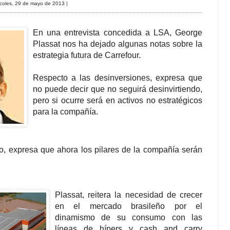
rcoles, 29 de mayo de 2013
|
En una entrevista concedida a LSA, George
Plassat nos ha dejado algunas notas sobre la
estrategia futura de Carrefour.
Respecto a las desinversiones, expresa que
no puede decir que no seguirá desinvirtiendo,
pero si ocurre será en activos no estratégicos
para la compañía.
, expresa que ahora los pilares de la compañía serán
Plassat, reitera la necesidad de crecer
en el mercado brasileño por el
dinamismo de su consumo con las
líneas de hípers y cash and carry