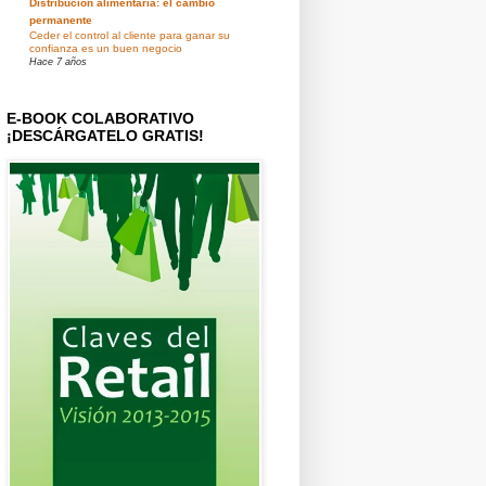
Distribución alimentaria: el cambio
permanente
Ceder el control al cliente para ganar su
confianza es un buen negocio
Hace 7 años
E-BOOK COLABORATIVO
¡DESCÁRGATELO GRATIS!