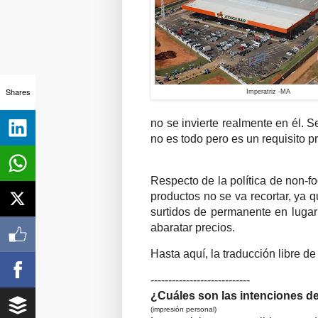
Shares
Imperatriz -MA
no se invierte realmente en él. 
no es todo pero es un requisito p
Respecto de la política de non-f
productos no se va recortar, ya 
surtidos de permanente en luga
abaratar precios.
Hasta aquí, la traducción libre d
----------------------------
¿Cuáles son las intenciones d
(impresión personal)