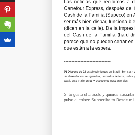
Las noticias que recibimos a d
Carrefour Express, después del 
Cash de la Familia (Supeco) en 
ser más bien dispar, funciona bi
(dicen en la calle). Da la impre
del Cash de la Familia (hard di
parece que no pueden cerrar en 
que están a la espera.
-------------------------------
(*)
Dispone de 92 establecimientos en Brasil. Son cash ab
de alimentación, refrigerados, derivados lácteos, frutas
textil, auto y alimentos y accesorios para animales
Si te gustó el artículo y quieres suscribi
pulsa el enlace
Subscribe to Desde mi 