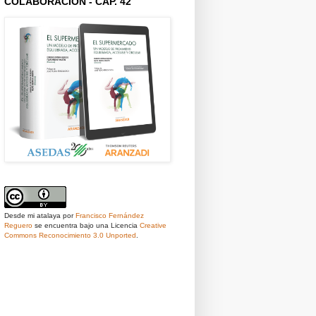
COLABORACIÓN - CAP. 42
Desde mi atalaya
por
Francisco Fernández
Reguero
se encuentra bajo una Licencia
Creative
Commons Reconocimiento 3.0 Unported
.