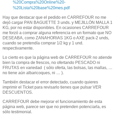
%20Compra%20Online%20-
%20Lista%20base%20mes.pdf
Hay que destacar que el pedido en CARREFOUR no me
dejó cargar PAN BAGUETTE 3 unds. y MEJILLÓN MALLA 1
KG, por no estar disponibles. En ocasiones CARREFOUR
me forzó a comprar alguna referencia en un formato que NO
DESEABA, como ZANAHORIAS 1KG o AXE pack-2 unds,
cuando se pretendía comprar 1/2 kg y 1 und.
respectivamente.
Lo cierto es que la página web de CARREFOUR no atiende
bien la compra de frescos, no ofertando PESCADO ni
FRUTAS en variedad ( sólo oferta, las bolsas, las mallas, …
no tiene aún albaricoques, ni … ).
También destacar el error detectado, cuando quieres
imprimir el Ticket para revisarlo tienes que pulsar VER
DESCUENTOS.
CARREFOUR debe mejorar el funcionamiento de esta
página web, parece ser que no pretenden potenciarla, es
sólo testimonial.