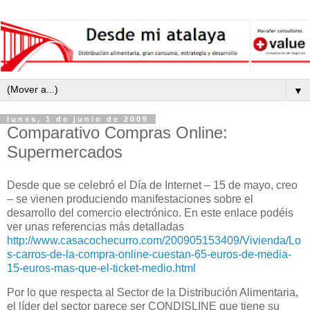
▼
lunes, 1 de junio de 2009
Comparativo Compras Online:
Supermercados
Desde que se celebró el Día de Internet – 15 de mayo, creo
– se vienen produciendo manifestaciones sobre el
desarrollo del comercio electrónico. En este enlace podéis
ver unas referencias más detalladas
http://www.casacochecurro.com/200905153409/Vivienda/Lo
s-carros-de-la-compra-online-cuestan-65-euros-de-media-
15-euros-mas-que-el-ticket-medio.html
Por lo que respecta al Sector de la Distribución Alimentaria,
el líder del sector parece ser CONDISLINE que tiene su