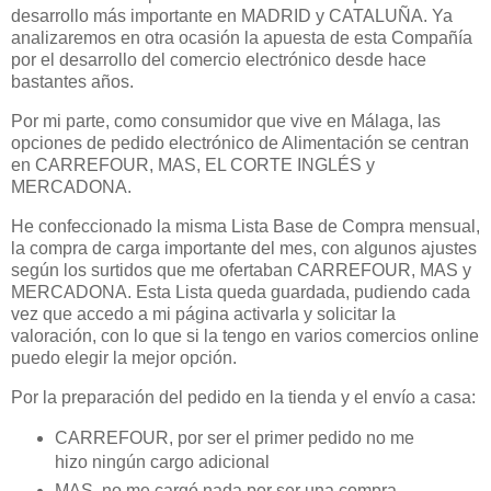
desarrollo más importante en MADRID y CATALUÑA. Ya
analizaremos en otra ocasión la apuesta de esta Compañía
por el desarrollo del comercio electrónico desde hace
bastantes años.
Por mi parte, como consumidor que vive en Málaga, las
opciones de pedido electrónico de Alimentación se centran
en CARREFOUR, MAS, EL CORTE INGLÉS y
MERCADONA.
He confeccionado la misma Lista Base de Compra mensual,
la compra de carga importante del mes, con algunos ajustes
según los surtidos que me ofertaban CARREFOUR, MAS y
MERCADONA. Esta Lista queda guardada, pudiendo cada
vez que accedo a mi página activarla y solicitar la
valoración, con lo que si la tengo en varios comercios online
puedo elegir la mejor opción.
Por la preparación del pedido en la tienda y el envío a casa:
CARREFOUR, por ser el primer pedido no me
hizo ningún cargo adicional
MAS, no me cargó nada por ser una compra