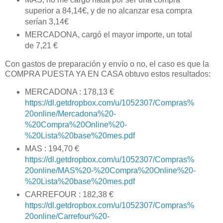
superior a 84,14€, y de no alcanzar esa compra
serían 3,14€
MERCADONA, cargó el mayor importe, un total
de 7,21 €
Con gastos de preparación y envío o no, el caso es que la
COMPRA PUESTA YA EN CASA obtuvo estos resultados:
MERCADONA : 178,13 €
https://dl.getdropbox.com/u/1052307/Compras%
20online/Mercadona%20-
%20Compra%20Online%20-
%20Lista%20base%20mes.pdf
MAS : 194,70 €
https://dl.getdropbox.com/u/1052307/Compras%
20online/MAS%20-%20Compra%20Online%20-
%20Lista%20base%20mes.pdf
CARREFOUR : 182,38 €
https://dl.getdropbox.com/u/1052307/Compras%
20online/Carrefour%20-