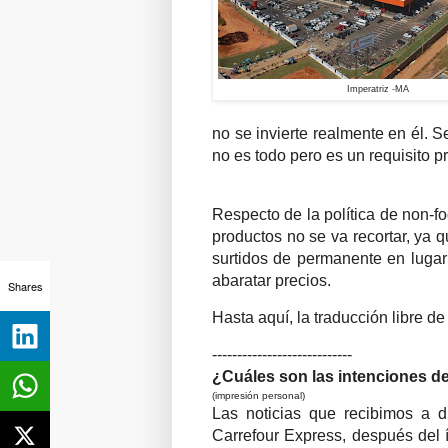
Imperatriz -MA
no se invierte realmente en él. 
no es todo pero es un requisito p
Respecto de la política de non-f
productos no se va recortar, ya 
surtidos de permanente en luga
abaratar precios.
Shares
Hasta aquí, la traducción libre d
----------------------------
¿Cuáles son las intenciones d
(impresión personal)
Las noticias que recibimos a d
Carrefour Express, después del 