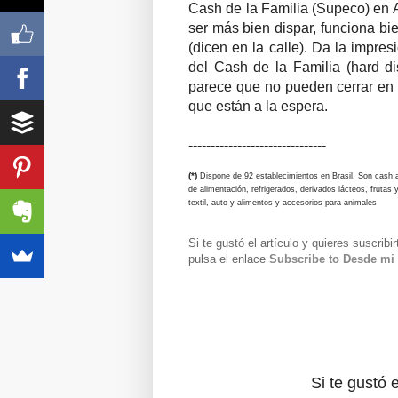
Cash de la Familia (Supeco) en 
ser más bien dispar, funciona bi
(dicen en la calle). Da la impre
del Cash de la Familia (hard di
parece que no pueden cerrar en 
que están a la espera.
-------------------------------
(*)
Dispone de 92 establecimientos en Brasil. Son cash ab
de alimentación, refrigerados, derivados lácteos, frutas
textil, auto y alimentos y accesorios para animales
Si te gustó el artículo y quieres suscribi
pulsa el enlace
Subscribe to Desde mi 
Si te gustó e