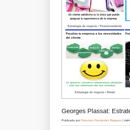
Estrategia de negocio / Posicionamiento
Focaliza tu empresa a las necesidades
Foc
del cliente
Estrategia de negocio / Retail
Georges Plassat: Estrat
Publicado por
Francisco Fernández Reguero
|
mié