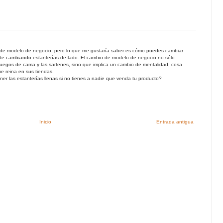
 de modelo de negocio, pero lo que me gustaría saber es cómo puedes cambiar
nte cambiando estanterías de lado. El cambio de modelo de negocio no sólo
egos de cama y las sartenes, sino que implica un cambio de mentalidad, cosa
e reina en sus tiendas.
ner las estanterías llenas si no tienes a nadie que venda tu producto?
Inicio
Entrada antigua