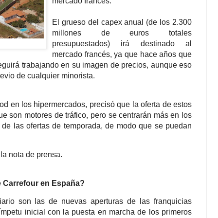
mercado francés.
El grueso del capex anual (de los 2.300
millones de euros totales
presupuestados) irá destinado al
mercado francés, ya que hace años que
Seguirá trabajando en su imagen de precios, aunque eso
revio de cualquier minorista.
ood en los hipermercados, precisó que la oferta de estos
que son motores de tráfico, pero se centrarán más en los
r de las ofertas de temporada, de modo que se puedan
e la nota de prensa.
e Carrefour en España?
iario son las de nuevas aperturas de las franquicias
ímpetu inicial con la puesta en marcha de los primeros