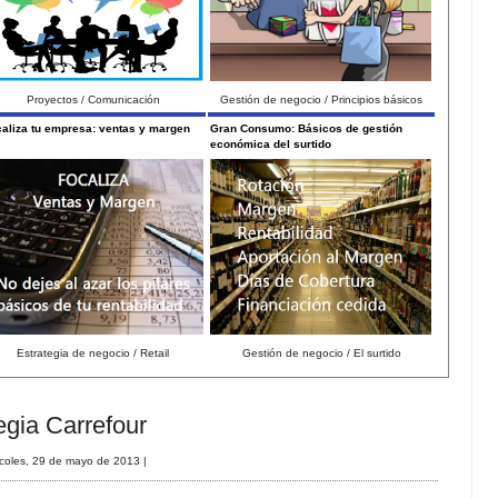
Proyectos / Comunicación
Gestión de negocio / Principios básicos
aliza tu empresa: ventas y margen
Gran Consumo: Básicos de gestión
económica del surtido
Estrategia de negocio / Retail
Gestión de negocio / El surtido
egia Carrefour
rcoles, 29 de mayo de 2013
|