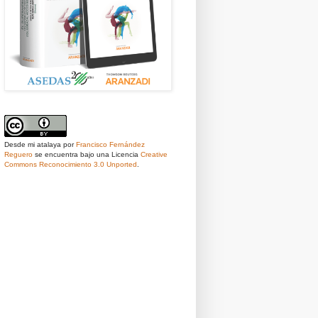
Desde mi atalaya
por
Francisco Fernández
Reguero
se encuentra bajo una Licencia
Creative
Commons Reconocimiento 3.0 Unported
.