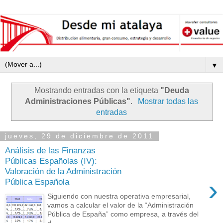
▼
Mostrando entradas con la etiqueta
"Deuda
Administraciones Públicas"
.
Mostrar todas las
entradas
jueves, 29 de diciembre de 2011
Análisis de las Finanzas
Públicas Españolas (IV):
Valoración de la Administración
›
Pública Española
Siguiendo con nuestra operativa empresarial,
vamos a calcular el valor de la “Administración
Pública de España” como empresa, a través del
d...