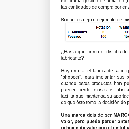
mejorar la gestión de almacén (
las cantidades de compra por env
Bueno, os dejo un ejemplo de mis 
¿Hasta qué punto el distribuido
fabricante?
Hoy en día, el fabricante sabe 
"shopper", para implantar sus p
cuando estos productos han per
pueden perder más si el fabrica
facilita que mantenga su aporta
de que éste tome la decisión de 
Una marca deja de ser MARCA 
valor, pero puede perder ante
relación de valor con el distrib