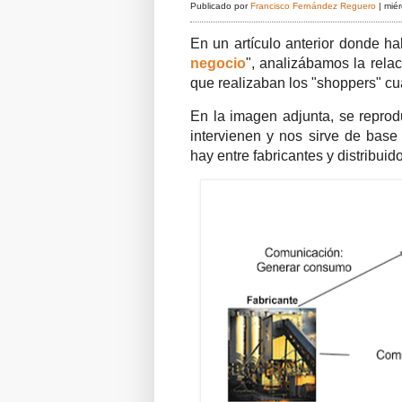
Publicado por
Francisco Fernández Reguero
|
miér
En un artículo anterior donde ha
negocio
", analizábamos la rela
que realizaban los "shoppers" cu
En la imagen adjunta, se reprod
intervienen y nos sirve de base
hay entre fabricantes y distribui