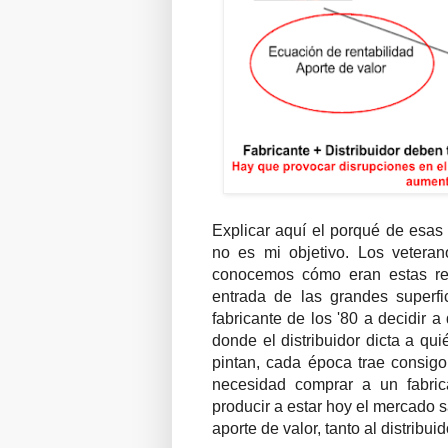
Explicar aquí el porqué de esas 
no es mi objetivo. Los veter
conocemos cómo eran estas rel
entrada de las grandes superf
fabricante de los '80 a decidir 
donde el distribuidor dicta a qu
pintan, cada época trae consigo
necesidad comprar a un fabric
producir a estar hoy el mercado 
aporte de valor, tanto al distribui