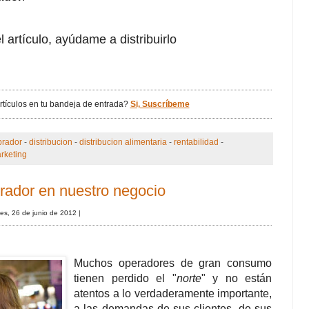
l artículo, ayúdame a distribuirlo
artículos en tu bandeja de entrada?
Si, Suscríbeme
rador
-
distribucion
-
distribucion alimentaria
-
rentabilidad
-
rketing
rador en nuestro negocio
es, 26 de junio de 2012
|
Muchos operadores de gran consumo
tienen perdido el "
norte
" y no están
atentos a lo verdaderamente importante,
a las demandas de sus clientes, de sus