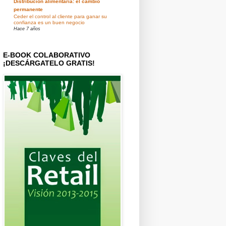
Distribución alimentaria: el cambio
permanente
Ceder el control al cliente para ganar su
confianza es un buen negocio
Hace 7 años
E-BOOK COLABORATIVO
¡DESCÁRGATELO GRATIS!