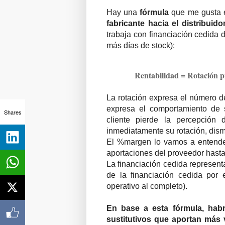
Hay una
fórmula
que me gusta 
fabricante hacia el distribuido
trabaja con financiación cedida 
más días de stock):
Rentabilidad = Rotación p
La rotación expresa el número d
expresa el comportamiento de 
Shares
cliente pierde la percepción
inmediatamente su rotación, dis
El %margen lo vamos a entender
aportaciones del proveedor hasta
La financiación cedida representa
de la financiación cedida por e
operativo al completo).
En base a esta fórmula, habrá
sustitutivos que aportan más 