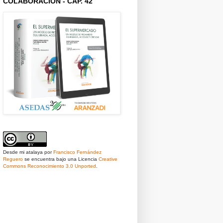
COLABORACIÓN - CAP. 42
Desde mi atalaya
por
Francisco Fernández
Reguero
se encuentra bajo una Licencia
Creative
Commons Reconocimiento 3.0 Unported
.