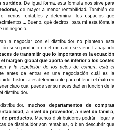
s surtidos
. De igual forma, esta fórmula nos sirve para
eedores
, de mayor a menor rentabilidad. También de
 menos rentables y determinar los espacios que
cimientos,... Bueno, qué deciros, para mí esta fórmula
de un negocio.
an a negociar con el distribuidor no plantean esta
ción si su producto en el mercado se viene trabajando
aces de transmitir que lo importante es la ecuación
 el margen global que aporta es inferior a los costes
en y la repetición de los actos de compra está el
nte antes de entrar en una negociación cuál es la
ibuidor histórica es determinante para obtener el éxito en
ner claro cuál puede ser su necesidad en función de la
l distribuidor.
distribuidor,
muchos departamentos de compras
abilidad, a nivel de proveedor, a nivel de familia,
a de productos
. Muchos distribuidores podrán llegar a
as de distribuidor son rentables, o bien descubrir que