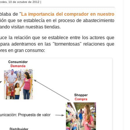
coles, 10 de octubre de 2012
|
blaba de "
La importancia del comprador en nuestro
ción que se establecía en el proceso de abastecimiento
ando visitan nuestras tiendas.
uce la relación que se establece entre los actores que
 para adentrarnos en las "tormentosas" relaciones que
dores en gran consumo: