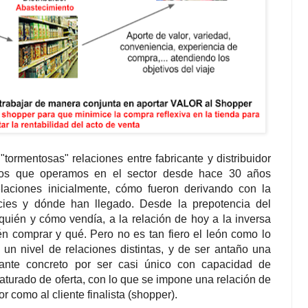
"tormentosas" relaciones entre fabricante y distribuidor
anos que operamos en el sector desde hace 30 años
aciones inicialmente, cómo fueron derivando con la
icies y dónde han llegado. Desde la prepotencia del
a quién y cómo vendía, a la relación de hoy a la inversa
ién comprar y qué. Pero no es tan fiero el león como lo
 un nivel de relaciones distintas, y de ser antaño una
ante concreto por ser casi único con capacidad de
saturado de oferta, con lo que se impone una relación de
dor como al cliente finalista (shopper).