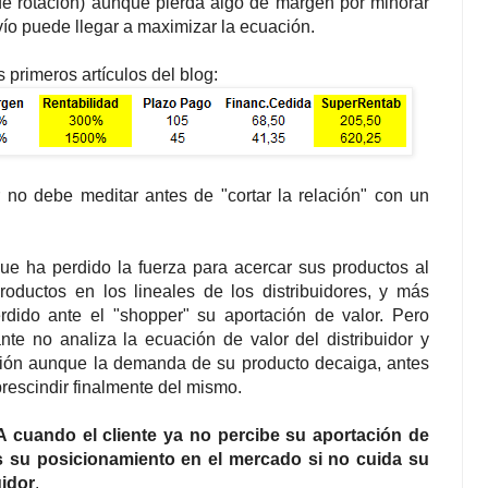
de rotación) aunque pierda algo de margen por minorar
ío puede llegar a maximizar la ecuación.
primeros artículos del blog:
r no debe meditar antes de "cortar la relación" con un
que ha perdido la fuerza para acercar sus productos al
roductos en los lineales de los distribuidores, y más
dido ante el "shopper" su aportación de valor. Pero
nte no analiza la ecuación de valor del distribuidor y
ción aunque la demanda de su producto decaiga, antes
prescindir finalmente del mismo.
cuando el cliente ya no percibe su aportación de
s su posicionamiento en el mercado si no cuida su
uidor
.