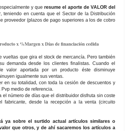
especialmente y que
resume el aporte de VALOR del
r
, teniendo en cuenta que el Sector de la Distribución
de proveedor (plazos de pago superiores a los de cobro
roducto x %Margen x Días de financiación cedida
e vueltas que gira el stock de mercancía. Pero también
su demanda desde los clientes finalistas. Cuando el
 de valor aportada por un producto éste disminuye
minuyen igualmente sus ventas.
 en su totalidad, con toda la cesión de descuentos y
 Pvp medio de referencia.
 el número de días que el distribuidor disfruta sin coste
l fabricante, desde la recepción a la venta (circuito
 ya sobre el surtido actual artículos similares o
valor que otros, y de ahí sacaremos los artículos a