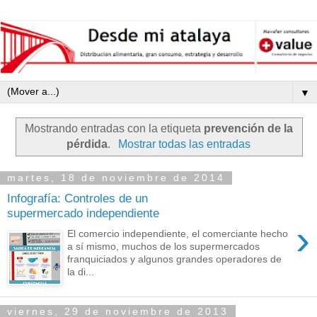
▼
Mostrando entradas con la etiqueta
prevención de la
pérdida
.
Mostrar todas las entradas
martes, 18 de noviembre de 2014
Infografía: Controles de un
supermercado independiente
›
El comercio independiente, el comerciante hecho
a sí mismo, muchos de los supermercados
franquiciados y algunos grandes operadores de
la di...
viernes, 29 de noviembre de 2013